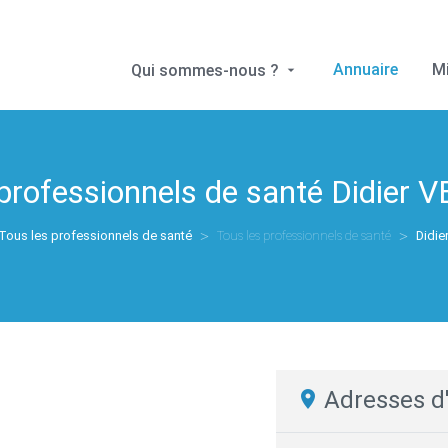
Annuaire
M
Qui sommes-nous ?
 professionnels de santé
Didier 
Tous les professionnels de santé
Tous les professionnels de santé
Didi
Adresses d