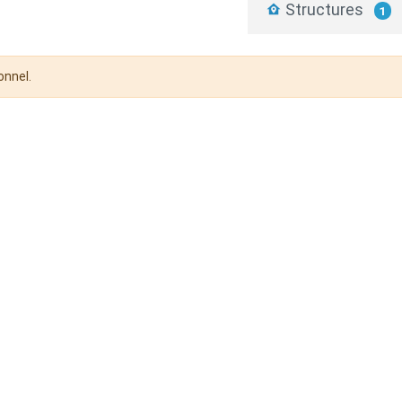
Structures
1
onnel.