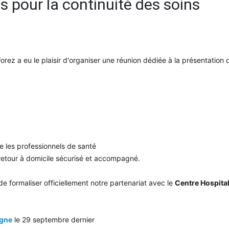
nis pour la continuité des soins
ez a eu le plaisir d'organiser une réunion dédiée à la présentation du
e les professionnels de santé
retour à domicile sécurisé et accompagné.
e formaliser officiellement notre partenariat avec le
Centre Hospita
gne
le 29 septembre dernier