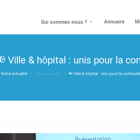
Annuaire
M
Qui sommes-nous ?
 Ville & hôpital : unis pour la co
Notre actualité
Notre actualité
📢 Ville & hôpital : unis pour la continui