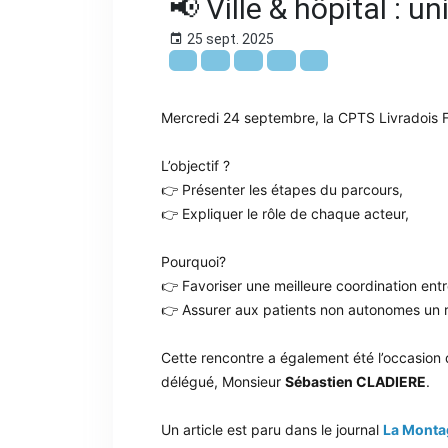
📢 Ville & hôpital : u
25 sept. 2025
Mercredi 24 septembre, la CPTS Livradois For
L’objectif ?
👉 Présenter les étapes du parcours,
👉 Expliquer le rôle de chaque acteur,
Pourquoi?
👉 Favoriser une meilleure coordination entr
👉 Assurer aux patients non autonomes un 
Cette rencontre a également été l’occasion d
délégué, Monsieur
Sébastien CLADIERE
.
Un article est paru dans le journal
La Monta