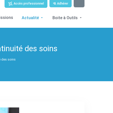
Adhérer
Accès professionnel
issions
Actualité
Boite à Outils
ntinuité des soins
té des soins